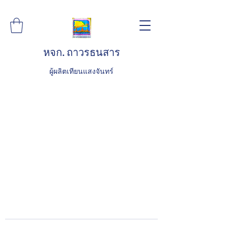
หจก. ถาวรธนสาร
ผู้ผลิตเทียนแสงจันทร์