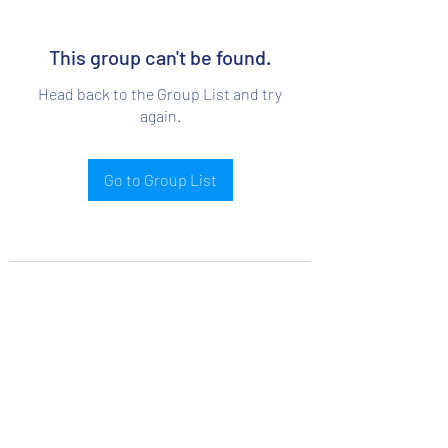
This group can't be found.
Head back to the Group List and try
again.
Go to Group List