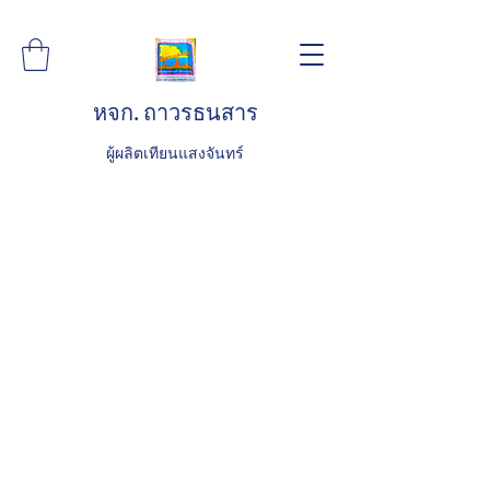
หจก. ถาวรธนสาร
ผู้ผลิตเทียนแสงจันทร์