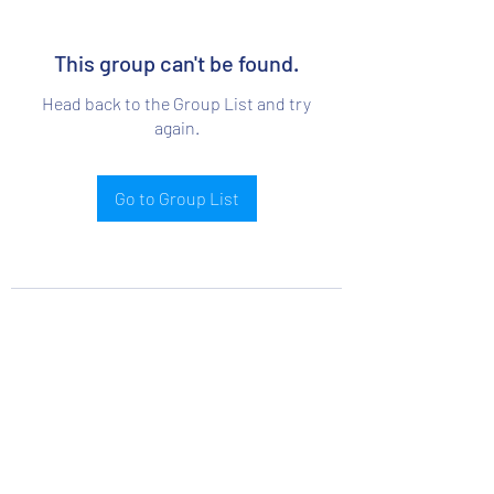
This group can't be found.
Head back to the Group List and try
again.
Go to Group List