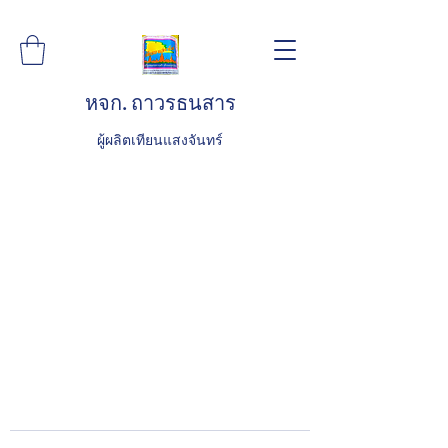
หจก. ถาวรธนสาร
ผู้ผลิตเทียนแสงจันทร์