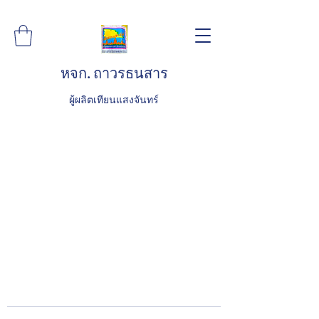
หจก. ถาวรธนสาร
ผู้ผลิตเทียนแสงจันทร์