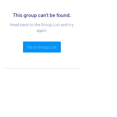
This group can't be found.
Head back to the Group List and try
again.
Go to Group List