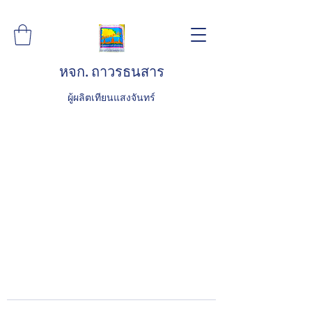
หจก. ถาวรธนสาร
ผู้ผลิตเทียนแสงจันทร์