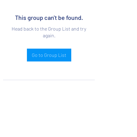
This group can't be found.
Head back to the Group List and try
again.
Go to Group List