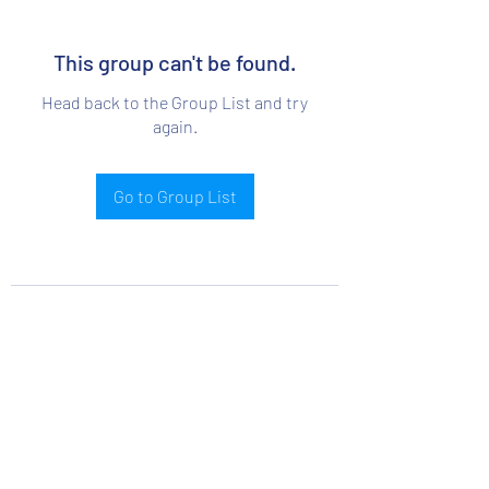
This group can't be found.
Head back to the Group List and try
again.
Go to Group List