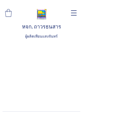
หจก. ถาวรธนสาร
ผู้ผลิตเทียนแสงจันทร์