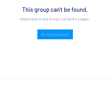
This group can't be found.
Head back to the Group List and try again.
Go to Group List