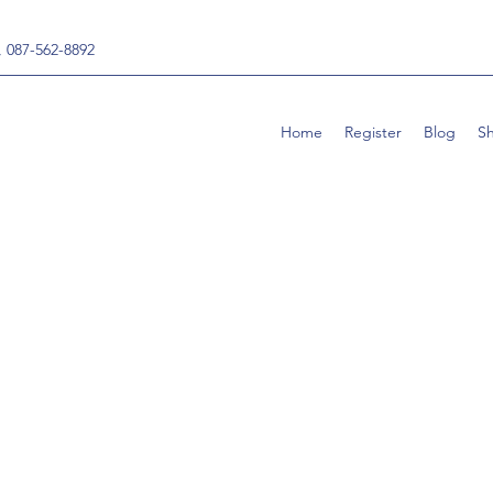
, 087-562-8892
Home
Register
Blog
S