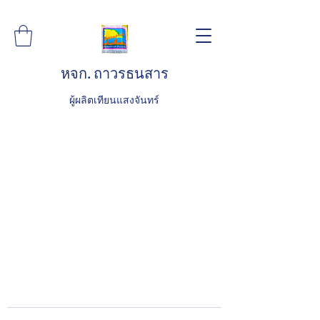
หจก. ถาวรธนสาร
ผู้ผลิตเทียนแสงจันทร์