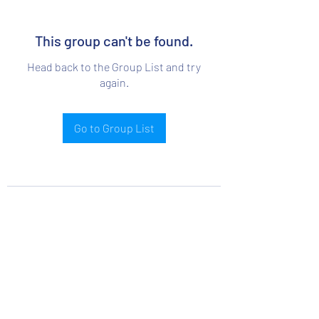
This group can't be found.
Head back to the Group List and try
again.
Go to Group List