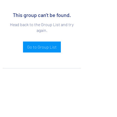
This group can't be found.
Head back to the Group List and try
again.
Go to Group List