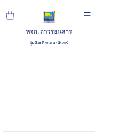
หจก. ถาวรธนสาร
ผู้ผลิตเทียนแสงจันทร์