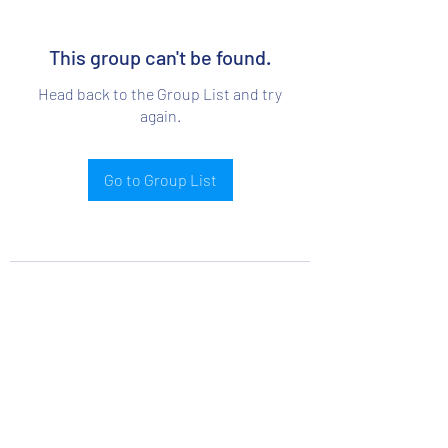
This group can't be found.
Head back to the Group List and try
again.
Go to Group List