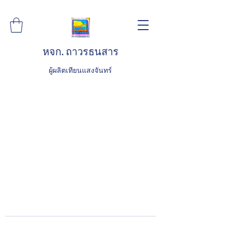
หจก. ถาวรธนสาร
ผู้ผลิตเทียนแสงจันทร์