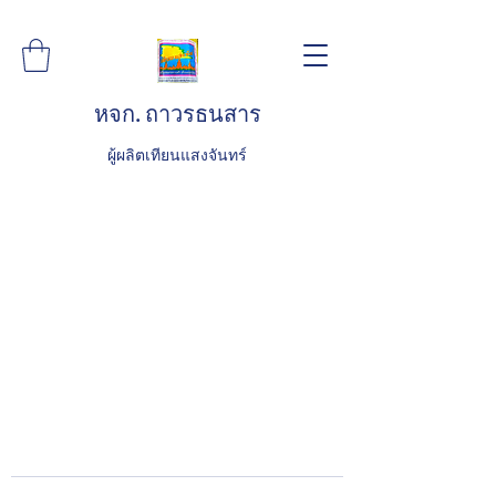
หจก. ถาวรธนสาร
ผู้ผลิตเทียนแสงจันทร์