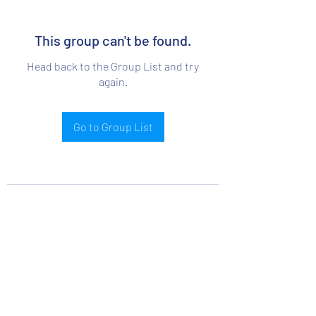
This group can't be found.
Head back to the Group List and try
again.
Go to Group List