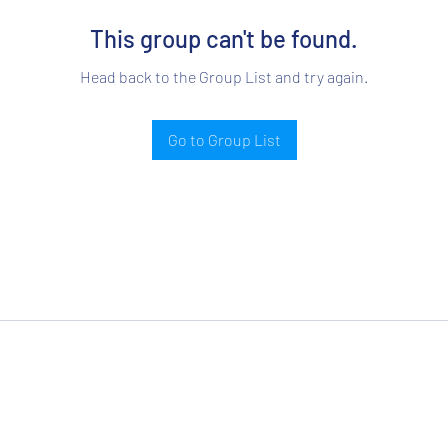
This group can't be found.
Head back to the Group List and try again.
Go to Group List