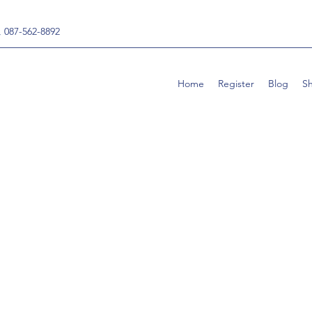
, 087-562-8892
Home
Register
Blog
S