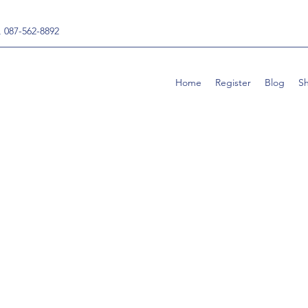
, 087-562-8892
Home
Register
Blog
S