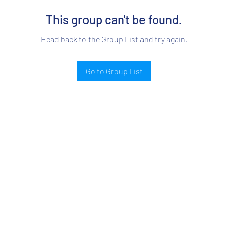
This group can't be found.
Head back to the Group List and try again.
Go to Group List