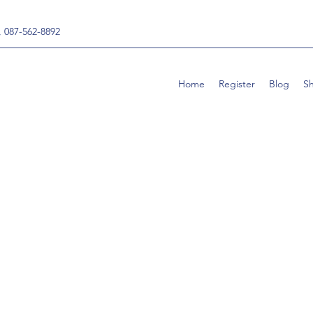
, 087-562-8892
Home
Register
Blog
S