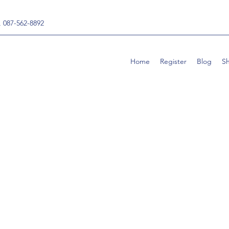
, 087-562-8892
Home
Register
Blog
S