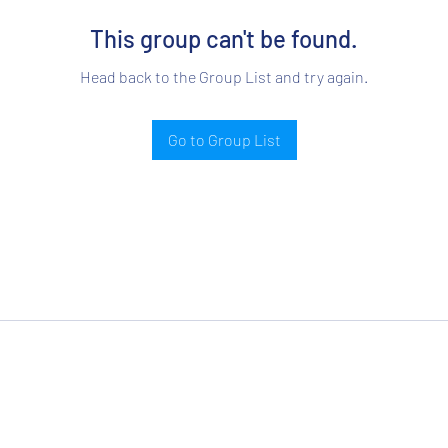
This group can't be found.
Head back to the Group List and try again.
Go to Group List