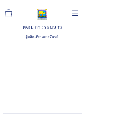
หจก. ถาวรธนสาร
ผู้ผลิตเทียนแสงจันทร์