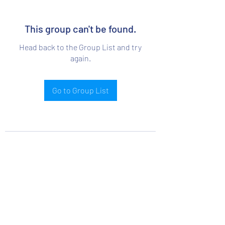
This group can't be found.
Head back to the Group List and try
again.
Go to Group List