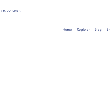
, 087-562-8892
Home
Register
Blog
S