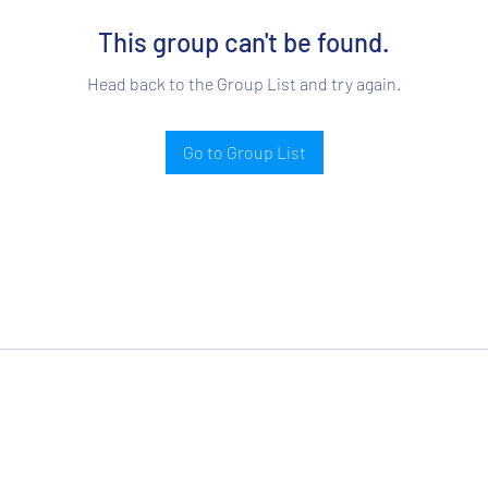
This group can't be found.
Head back to the Group List and try again.
Go to Group List