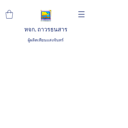
หจก. ถาวรธนสาร
ผู้ผลิตเทียนแสงจันทร์