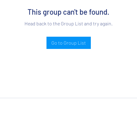
This group can't be found.
Head back to the Group List and try again.
Go to Group List