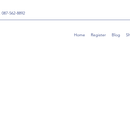
, 087-562-8892
Home
Register
Blog
S