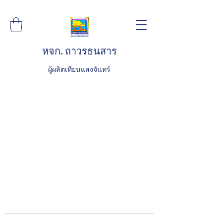
หจก. ถาวรธนสาร
ผู้ผลิตเทียนแสงจันทร์