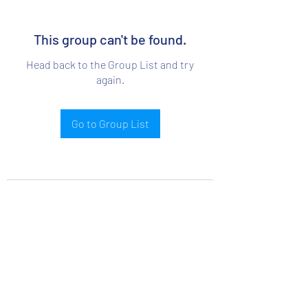
This group can't be found.
Head back to the Group List and try
again.
Go to Group List