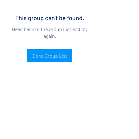
This group can't be found.
Head back to the Group List and try
again.
Go to Group List