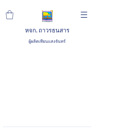
หจก. ถาวรธนสาร
ผู้ผลิตเทียนแสงจันทร์