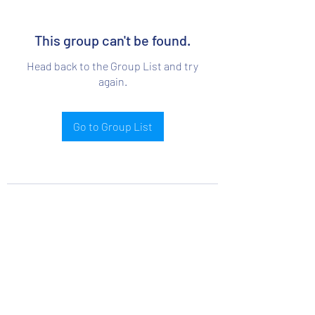
This group can't be found.
Head back to the Group List and try
again.
Go to Group List