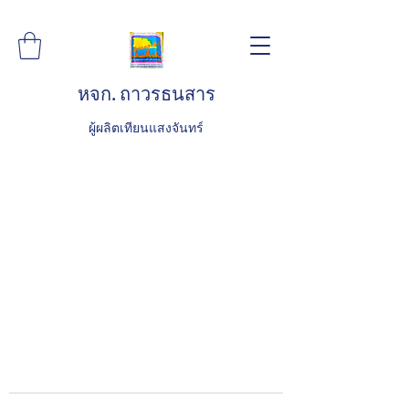
หจก. ถาวรธนสาร
ผู้ผลิตเทียนแสงจันทร์