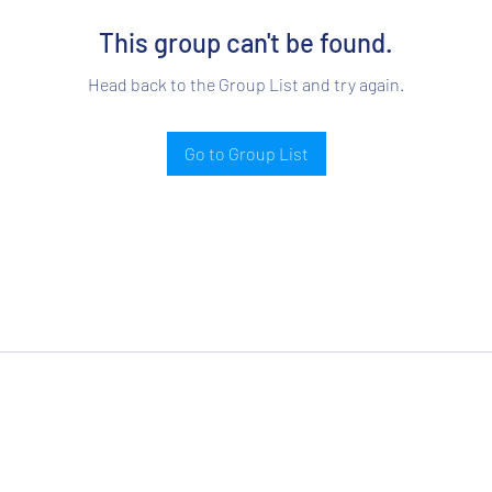
This group can't be found.
Head back to the Group List and try again.
Go to Group List