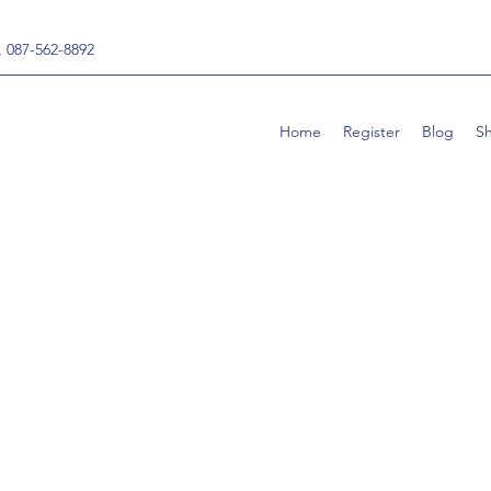
, 087-562-8892
Home
Register
Blog
S