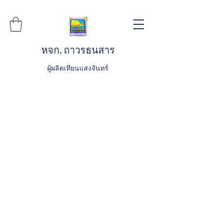
หจก. ถาวรธนสาร
ผู้ผลิตเทียนแสงจันทร์