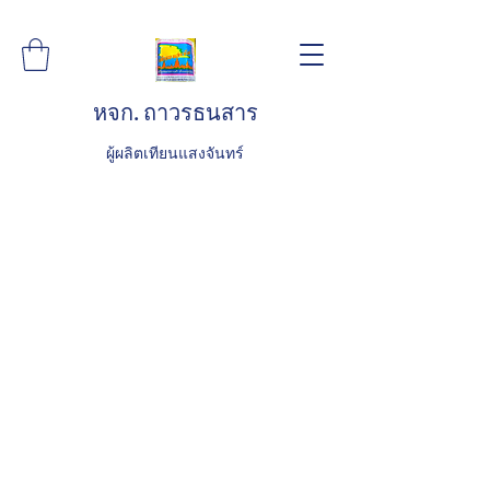
หจก. ถาวรธนสาร
ผู้ผลิตเทียนแสงจันทร์