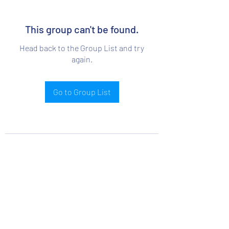
This group can't be found.
Head back to the Group List and try
again.
Go to Group List