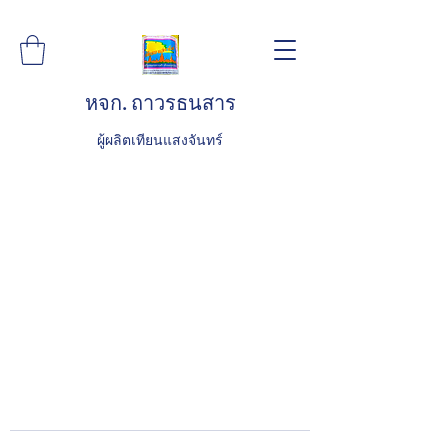
หจก. ถาวรธนสาร
ผู้ผลิตเทียนแสงจันทร์