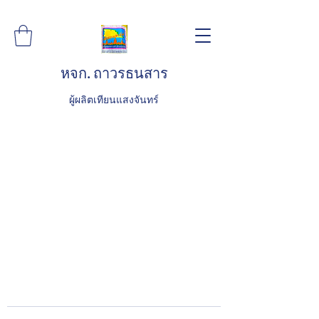
หจก. ถาวรธนสาร
ผู้ผลิตเทียนแสงจันทร์