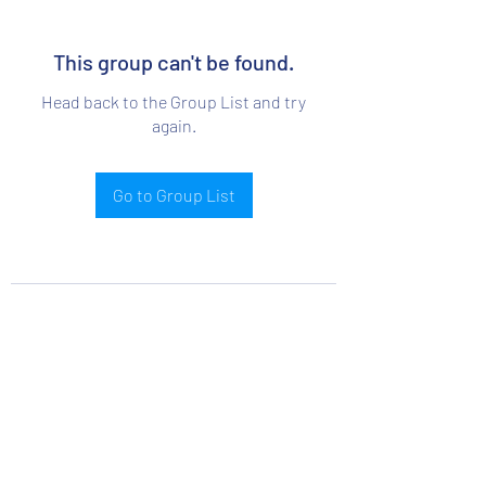
This group can't be found.
Head back to the Group List and try
again.
Go to Group List