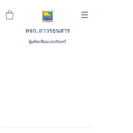
หจก. ถาวรธนสาร
ผู้ผลิตเทียนแสงจันทร์