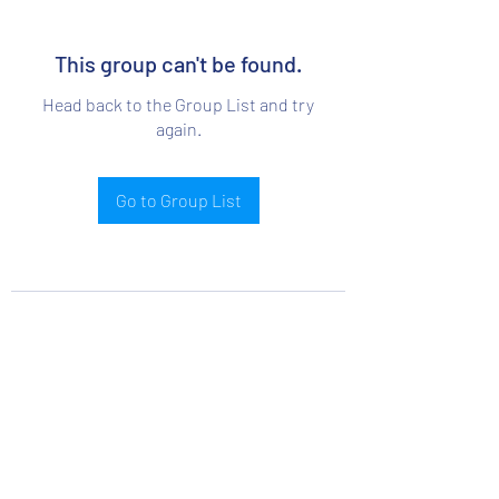
This group can't be found.
Head back to the Group List and try
again.
Go to Group List