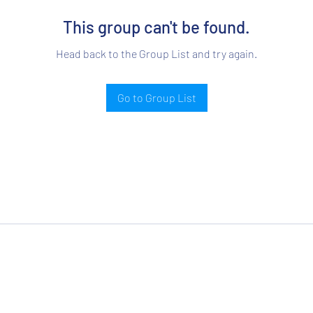
This group can't be found.
Head back to the Group List and try again.
Go to Group List