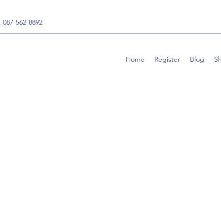
, 087-562-8892
Home
Register
Blog
S