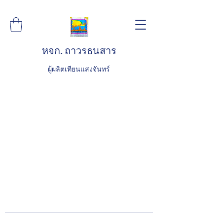
หจก. ถาวรธนสาร
ผู้ผลิตเทียนแสงจันทร์