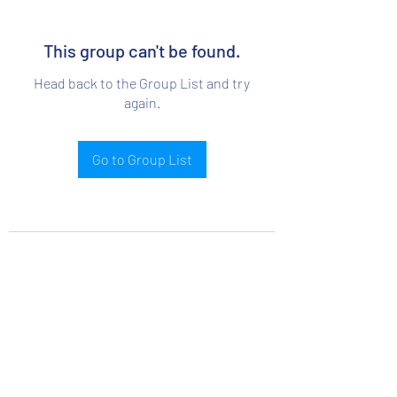
This group can't be found.
Head back to the Group List and try
again.
Go to Group List