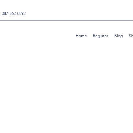
, 087-562-8892
Home
Register
Blog
S