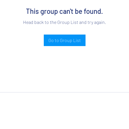
This group can't be found.
Head back to the Group List and try again.
Go to Group List