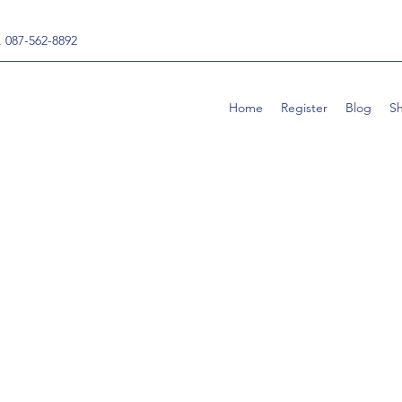
, 087-562-8892
Home
Register
Blog
S