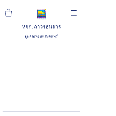
หจก. ถาวรธนสาร
ผู้ผลิตเทียนแสงจันทร์