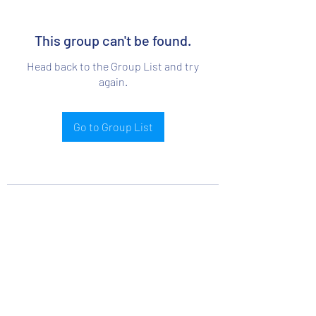
This group can't be found.
Head back to the Group List and try
again.
Go to Group List