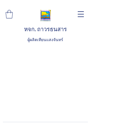
หจก. ถาวรธนสาร
ผู้ผลิตเทียนแสงจันทร์