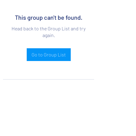
This group can't be found.
Head back to the Group List and try
again.
Go to Group List