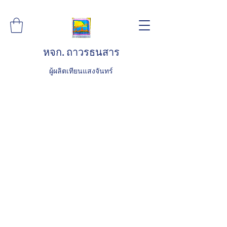
หจก. ถาวรธนสาร
ผู้ผลิตเทียนแสงจันทร์