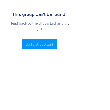
This group can't be found.
Head back to the Group List and try
again.
Go to Group List