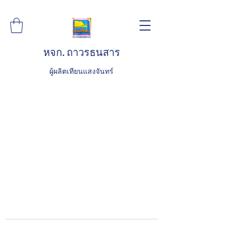
หจก. ถาวรธนสาร
ผู้ผลิตเทียนแสงจันทร์