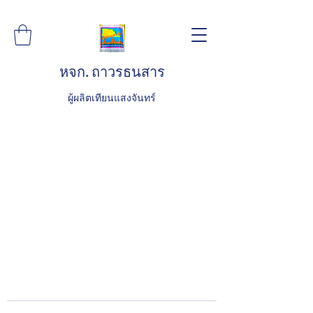
หจก. ถาวรธนสาร
ผู้ผลิตเทียนแสงจันทร์