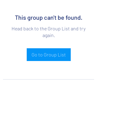
This group can't be found.
Head back to the Group List and try
again.
Go to Group List