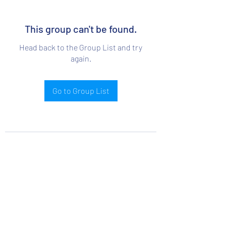
This group can't be found.
Head back to the Group List and try
again.
Go to Group List