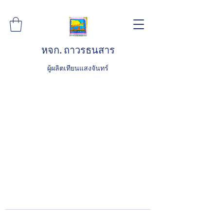
หจก. ถาวรธนสาร
ผู้ผลิตเทียนแสงจันทร์