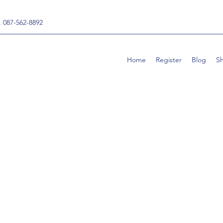
, 087-562-8892
Home
Register
Blog
S