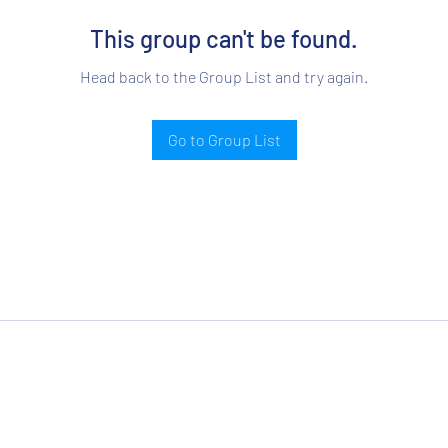
This group can't be found.
Head back to the Group List and try again.
Go to Group List