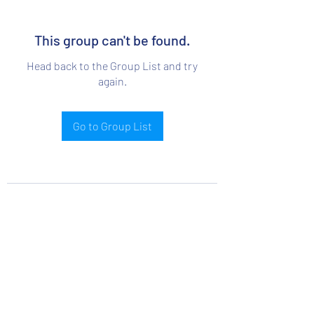
This group can't be found.
Head back to the Group List and try
again.
Go to Group List