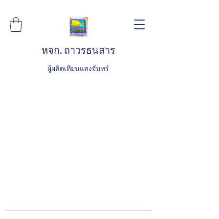
หจก. ถาวรธนสาร
ผู้ผลิตเทียนแสงจันทร์