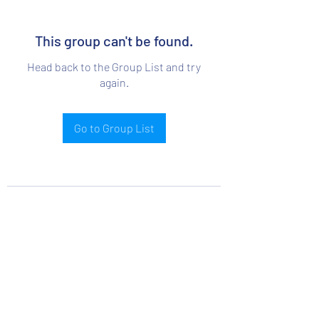
This group can't be found.
Head back to the Group List and try
again.
Go to Group List