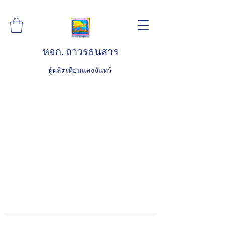
หจก. ถาวรธนสาร
ผู้ผลิตเทียนแสงจันทร์