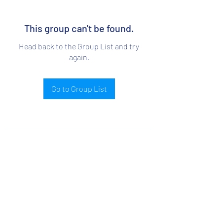
This group can't be found.
Head back to the Group List and try
again.
Go to Group List