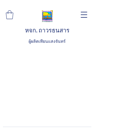
หจก. ถาวรธนสาร
ผู้ผลิตเทียนแสงจันทร์