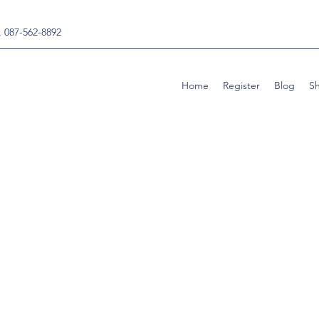
, 087-562-8892
Home
Register
Blog
S