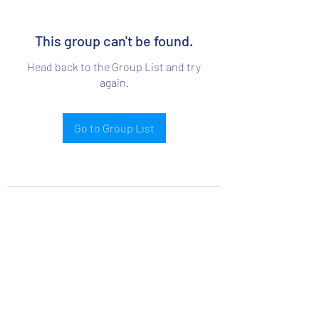
This group can't be found.
Head back to the Group List and try
again.
Go to Group List