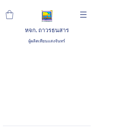
หจก. ถาวรธนสาร
ผู้ผลิตเทียนแสงจันทร์