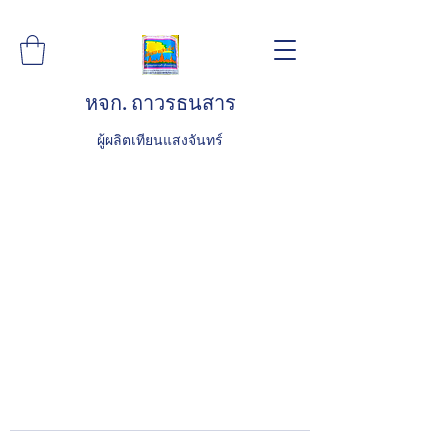
หจก. ถาวรธนสาร
ผู้ผลิตเทียนแสงจันทร์