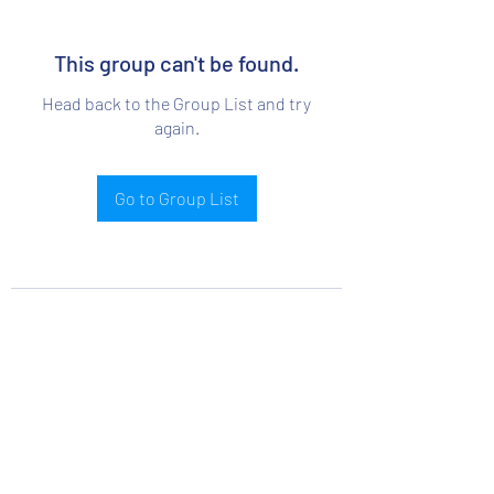
This group can't be found.
Head back to the Group List and try
again.
Go to Group List