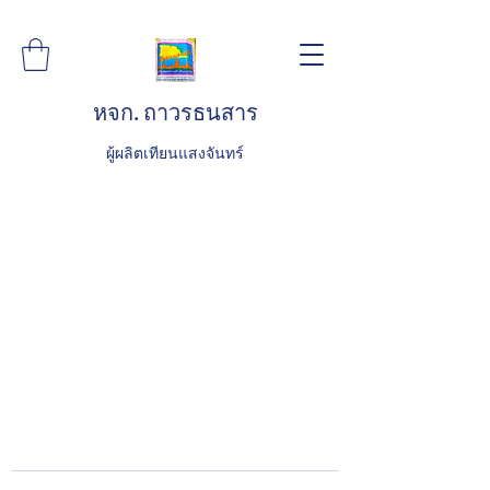
หจก. ถาวรธนสาร
ผู้ผลิตเทียนแสงจันทร์