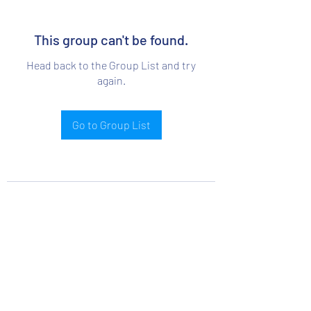
This group can't be found.
Head back to the Group List and try
again.
Go to Group List