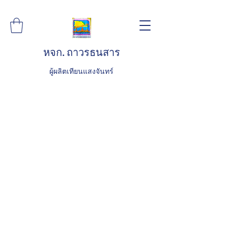
หจก. ถาวรธนสาร
ผู้ผลิตเทียนแสงจันทร์