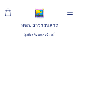
หจก. ถาวรธนสาร
ผู้ผลิตเทียนแสงจันทร์