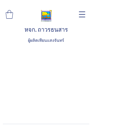
หจก. ถาวรธนสาร
ผู้ผลิตเทียนแสงจันทร์