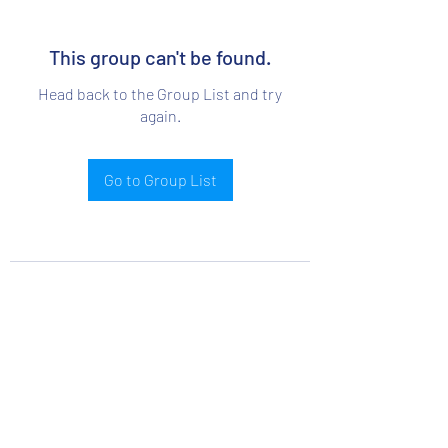
This group can't be found.
Head back to the Group List and try
again.
Go to Group List