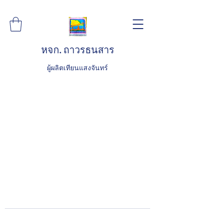
หจก. ถาวรธนสาร
ผู้ผลิตเทียนแสงจันทร์