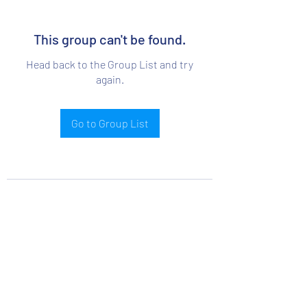
This group can't be found.
Head back to the Group List and try
again.
Go to Group List